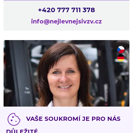
+420 777 711 378
info@nejlevnejsivzv.cz
GABRIELA DANIELOVÁ
VAŠE SOUKROMÍ JE PRO NÁS
+420 777 711 377
DŮLEŽITÉ