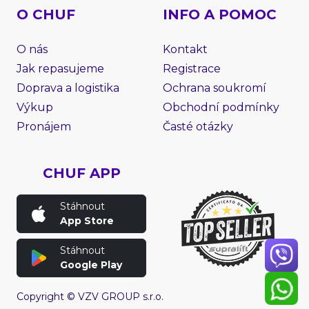
O CHUF
INFO A POMOC
O nás
Kontakt
Jak repasujeme
Registrace
Doprava a logistika
Ochrana soukromí
Výkup
Obchodní podmínky
Pronájem
Časté otázky
CHUF APP
Stáhnout
App Store
Stáhnout
Google Play
Copyright © VZV GROUP s.r.o.