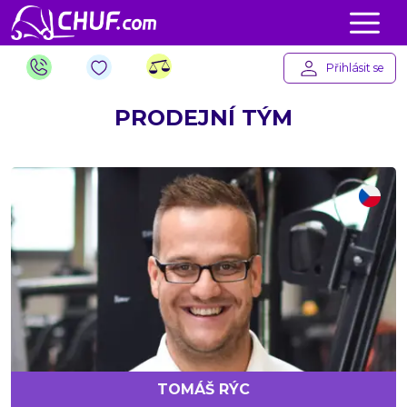
Přihlásit se
PRODEJNÍ TÝM
TOMÁŠ RÝC