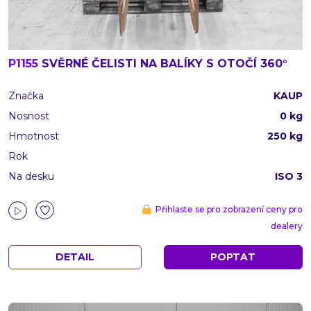
P1155
SVĚRNÉ ČELISTI NA BALÍKY S OTOČÍ 360°
Značka
KAUP
Nosnost
0 kg
Hmotnost
250 kg
Rok
Na desku
ISO 3
Přihlaste se pro zobrazení ceny pro
dealery
DETAIL
POPTAT