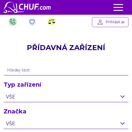
Přihlásit se
PŘÍDAVNÁ ZAŘÍZENÍ
Typ zařízení
VŠE
Značka
VŠE