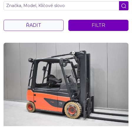
ŘADIT
FILTR