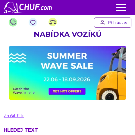
Přihlásit se
NABÍDKA VOZÍKŮ
Zrušit filtr
HLEDEJ TEXT